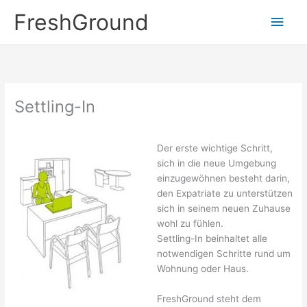
Zum
Hau
FreshGround
Inhalt
springen
Settling-In
Der erste wichtige Schritt,
sich in die neue Umgebung
einzugewöhnen besteht darin,
den Expatriate zu unterstützen
sich in seinem neuen Zuhause
wohl zu fühlen.
Settling-In beinhaltet alle
notwendigen Schritte rund um
Wohnung oder Haus.
FreshGround steht dem